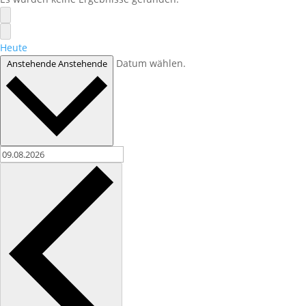
Heute
Datum wählen.
Anstehende
Anstehende