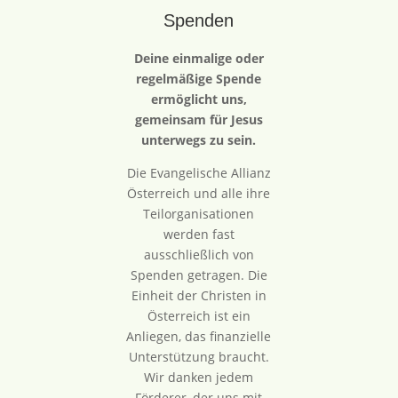
Spenden
Deine einmalige oder
regelmäßige Spende
ermöglicht uns,
gemeinsam für Jesus
unterwegs zu sein.
Die Evangelische Allianz
Österreich und alle ihre
Teilorganisationen
werden fast
ausschließlich von
Spenden getragen. Die
Einheit der Christen in
Österreich ist ein
Anliegen, das finanzielle
Unterstützung braucht.
Wir danken jedem
Förderer, der uns mit