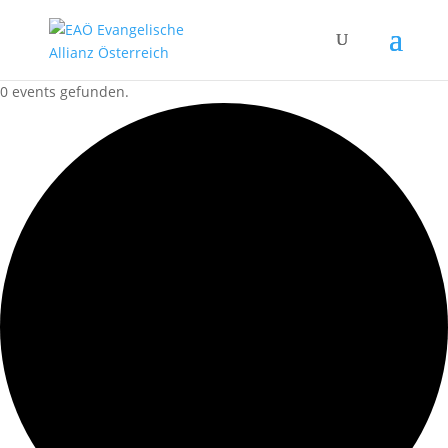
0 events gefunden.