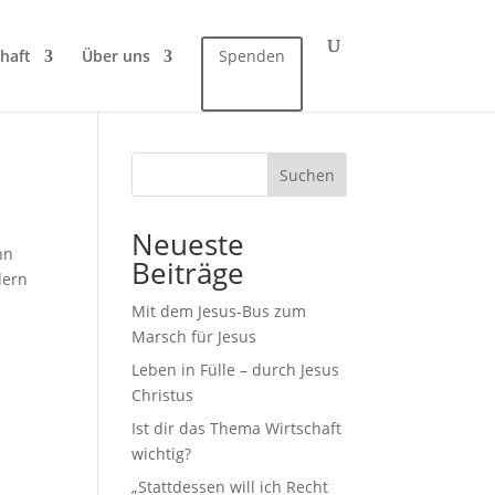
haft
Über uns
Spenden
Suchen
Neueste
nn
Beiträge
dern
Mit dem Jesus-Bus zum
Marsch für Jesus
Leben in Fülle – durch Jesus
Christus
Ist dir das Thema Wirtschaft
wichtig?
„Stattdessen will ich Recht