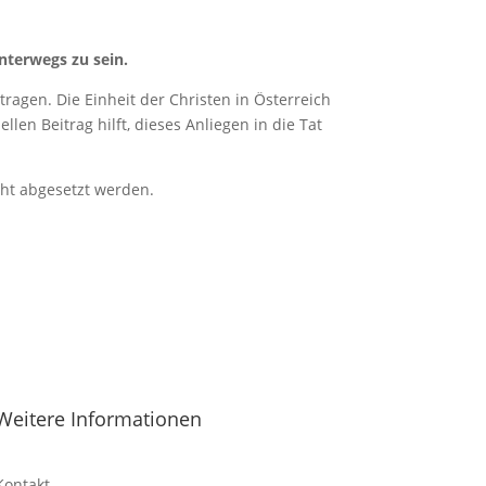
nterwegs zu sein.
ragen. Die Einheit der Christen in Österreich
len Beitrag hilft, dieses Anliegen in die Tat
cht abgesetzt werden.
Weitere Informationen
Kontakt