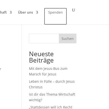
haft
Über uns
Spenden
Suchen
Neueste
Beiträge
Mit dem Jesus-Bus zum
e
Marsch für Jesus
Leben in Fülle – durch Jesus
Christus
Ist dir das Thema Wirtschaft
wichtig?
„Stattdessen will ich Recht