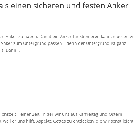
als einen sicheren und festen Anker
inen Anker zu haben. Damit ein Anker funktionieren kann, müssen vi
nker zum Untergrund passen – denn der Untergrund ist ganz
lt. Dann...
nszeit – einer Zeit, in der wir uns auf Karfreitag und Ostern
 weil er uns hilft, Aspekte Gottes zu entdecken, die wir sonst leich