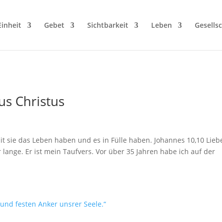
Einheit
Gebet
Sichtbarkeit
Leben
Gesellsc
us Christus
it sie das Leben haben und es in Fülle haben. Johannes 10,10 Lieb
 lange. Er ist mein Taufvers. Vor über 35 Jahren habe ich auf der
.