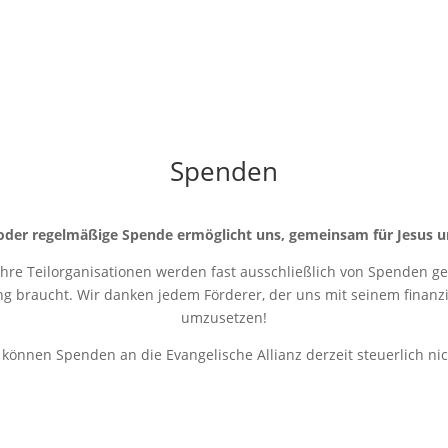
Spenden
oder regelmäßige Spende ermöglicht uns, gemeinsam für Jesus u
 ihre Teilorganisationen werden fast ausschließlich von Spenden get
ung braucht. Wir danken jedem Förderer, der uns mit seinem finanziel
umzusetzen!
r können Spenden an die Evangelische Allianz derzeit steuerlich ni