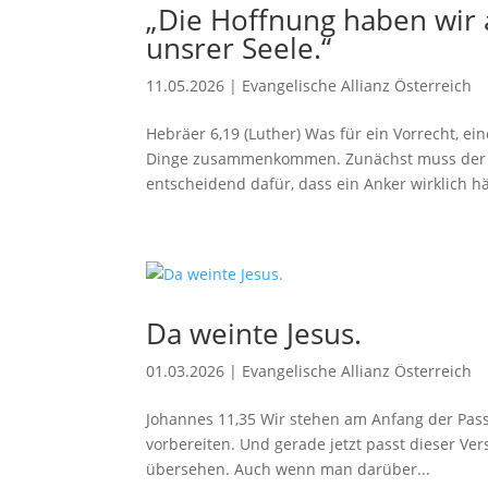
„Die Hoffnung haben wir 
unsrer Seele.“
11.05.2026
|
Evangelische Allianz Österreich
Hebräer 6,19 (Luther) Was für ein Vorrecht, e
Dinge zusammenkommen. Zunächst muss der A
entscheidend dafür, dass ein Anker wirklich hä
Da weinte Jesus.
01.03.2026
|
Evangelische Allianz Österreich
Johannes 11,35 Wir stehen am Anfang der Passio
vorbereiten. Und gerade jetzt passt dieser Vers,
übersehen. Auch wenn man darüber...