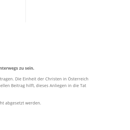
nterwegs zu sein.
ragen. Die Einheit der Christen in Österreich
len Beitrag hilft, dieses Anliegen in die Tat
cht abgesetzt werden.