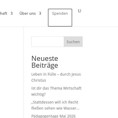
haft
Über uns
Spenden
Suchen
Neueste
Beiträge
Leben in Fülle – durch Jesus
Christus
Ist dir das Thema Wirtschaft
wichtig?
„Stattdessen will ich Recht
fließen sehen wie Wasser…
Pädagogentage Mai 2026