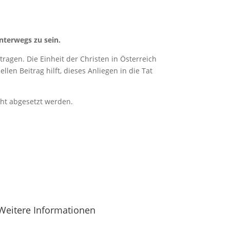
nterwegs zu sein.
ragen. Die Einheit der Christen in Österreich
len Beitrag hilft, dieses Anliegen in die Tat
cht abgesetzt werden.
Weitere Informationen