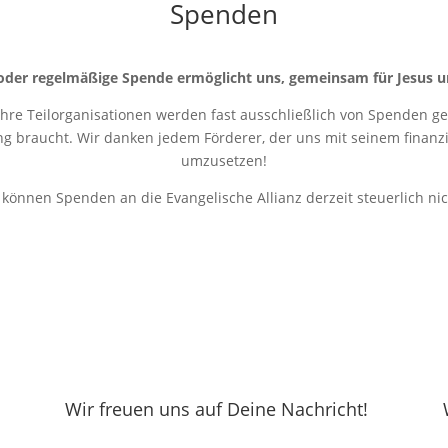
Spenden
oder regelmäßige Spende ermöglicht uns, gemeinsam für Jesus u
 ihre Teilorganisationen werden fast ausschließlich von Spenden get
ung braucht. Wir danken jedem Förderer, der uns mit seinem finanziel
umzusetzen!
r können Spenden an die Evangelische Allianz derzeit steuerlich ni
Wir freuen uns auf Deine Nachricht!