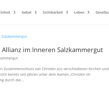
Einheit
Gebet
Sichtbarkeit
Leben
Gesellsc
 Allianz im Inneren Salzkammergut
lzkammergut
 ein Zusammenschluss von Christen aus verschiedenen Kirchen und
 sich bereits seit Jahren unter dem Namen „Christen im
ng durch die...