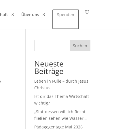
haft
Über uns
Spenden
Suchen
Neueste
Beiträge
Leben in Fülle – durch Jesus
e
Christus
Ist dir das Thema Wirtschaft
wichtig?
„Stattdessen will ich Recht
fließen sehen wie Wasser…
Pädagogentage Mai 2026