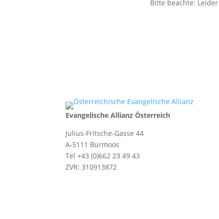
Bitte beachte: Leide
Evangelische Allianz Österreich
Julius-Fritsche-Gasse 44
A-5111 Bürmoos
Tel +43 (0)662 23 49 43
ZVR: 310913872