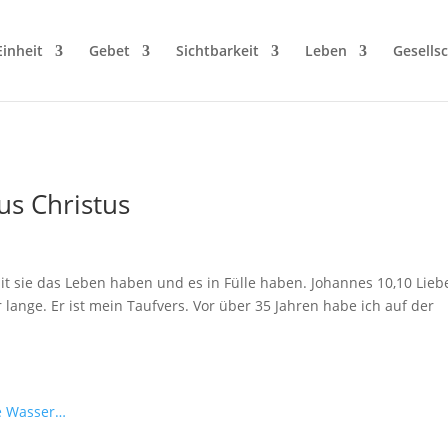
Einheit
Gebet
Sichtbarkeit
Leben
Gesellsc
us Christus
it sie das Leben haben und es in Fülle haben. Johannes 10,10 Lieb
 lange. Er ist mein Taufvers. Vor über 35 Jahren habe ich auf der
.