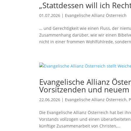
„Stattdessen will ich Rec
01.07.2026
|
Evangelische Allianz Österreich
… und Gerechtigkeit wie einen Fluss, der niem
Zusammenhang darüber, wie wir einen Bibelver
nicht in einer frommen Wohlfühlrede, sondern.
Evangelische Allianz Öste
Vorsitzenden und neuem
22.06.2026
|
Evangelische Allianz Österreich
,
Die Evangelische Allianz Österreich hat bei i
Vorstands vollzogen und einen überarbeiteten 
künftige Zusammenarbeit von Christen,...