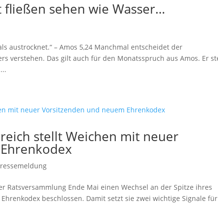
ht fließen sehen wie Wasser…
als austrocknet.“ – Amos 5,24 Manchmal entscheidet der
s verstehen. Das gilt auch für den Monatsspruch aus Amos. Er st
..
rreich stellt Weichen mit neuer
 Ehrenkodex
Pressemeldung
hrer Ratsversammlung Ende Mai einen Wechsel an der Spitze ihres
Ehrenkodex beschlossen. Damit setzt sie zwei wichtige Signale für