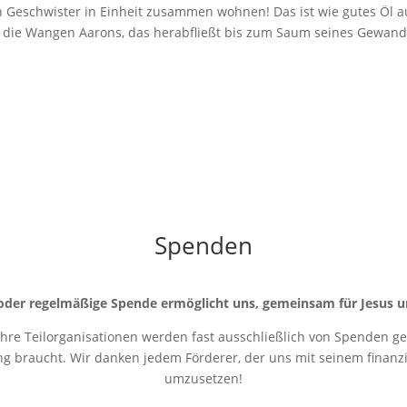
nn Geschwister in Einheit zusammen wohnen! Das ist wie gutes Öl a
f die Wangen Aarons, das herabfließt bis zum Saum seines Gewand
Spenden
oder regelmäßige Spende ermöglicht uns, gemeinsam für Jesus u
 ihre Teilorganisationen werden fast ausschließlich von Spenden get
ung braucht. Wir danken jedem Förderer, der uns mit seinem finanziel
umzusetzen!