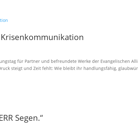
: Krisenkommunikation
ungstag für Partner und befreundete Werke der Evangelischen All
ruck steigt und Zeit fehlt: Wie bleibt ihr handlungsfähig, glaubwü
ERR Segen.“