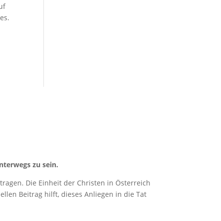
uf
es.
nterwegs zu sein.
ragen. Die Einheit der Christen in Österreich
len Beitrag hilft, dieses Anliegen in die Tat