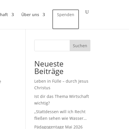
haft
Über uns
Spenden
Suchen
Neueste
Beiträge
Leben in Fülle – durch Jesus
e
Christus
Ist dir das Thema Wirtschaft
wichtig?
„Stattdessen will ich Recht
fließen sehen wie Wasser…
Pädagogentage Mai 2026