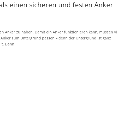
als einen sicheren und festen Anker
inen Anker zu haben. Damit ein Anker funktionieren kann, müssen vi
nker zum Untergrund passen – denn der Untergrund ist ganz
lt. Dann...