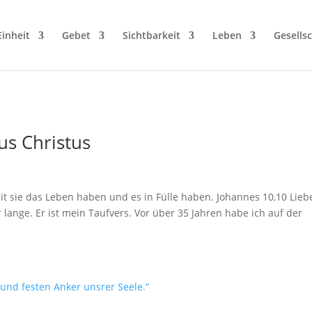
Einheit
Gebet
Sichtbarkeit
Leben
Gesellsc
us Christus
it sie das Leben haben und es in Fülle haben. Johannes 10,10 Lieb
 lange. Er ist mein Taufvers. Vor über 35 Jahren habe ich auf der
.