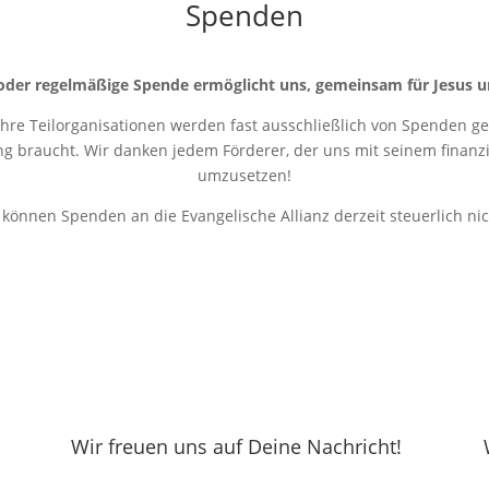
Spenden
oder regelmäßige Spende ermöglicht uns, gemeinsam für Jesus u
 ihre Teilorganisationen werden fast ausschließlich von Spenden get
ung braucht. Wir danken jedem Förderer, der uns mit seinem finanziel
umzusetzen!
r können Spenden an die Evangelische Allianz derzeit steuerlich ni
Wir freuen uns auf Deine Nachricht!