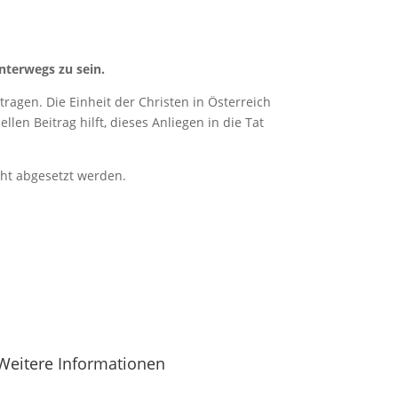
nterwegs zu sein.
ragen. Die Einheit der Christen in Österreich
len Beitrag hilft, dieses Anliegen in die Tat
cht abgesetzt werden.
Weitere Informationen