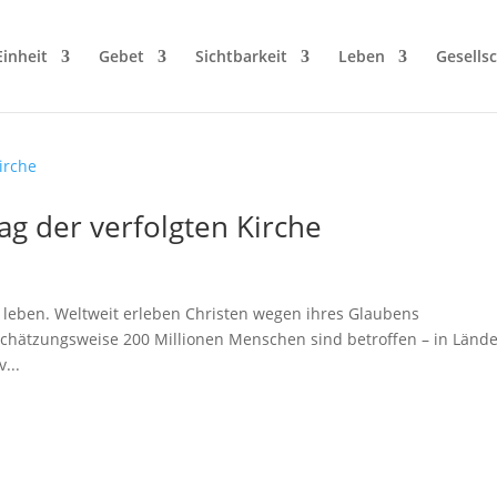
Einheit
Gebet
Sichtbarkeit
Leben
Gesellsc
g der verfolgten Kirche
t leben. Weltweit erleben Christen wegen ihres Glaubens
chätzungsweise 200 Millionen Menschen sind betroffen – in Lände
...