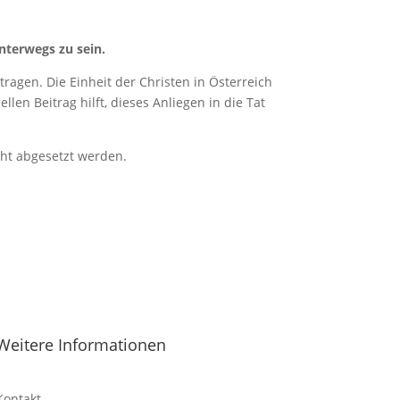
nterwegs zu sein.
ragen. Die Einheit der Christen in Österreich
len Beitrag hilft, dieses Anliegen in die Tat
cht abgesetzt werden.
Weitere Informationen
Kontakt