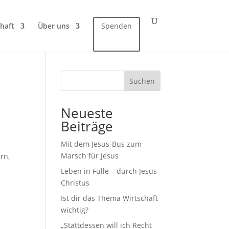
haft
Über uns
Spenden
Suchen
Neueste
Beiträge
Mit dem Jesus-Bus zum
Marsch für Jesus
rn,
Leben in Fülle – durch Jesus
Christus
Ist dir das Thema Wirtschaft
wichtig?
„Stattdessen will ich Recht