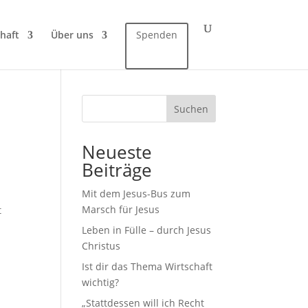
haft
Über uns
Spenden
Suchen
Neueste
Beiträge
Mit dem Jesus-Bus zum
Marsch für Jesus
t
Leben in Fülle – durch Jesus
Christus
Ist dir das Thema Wirtschaft
wichtig?
„Stattdessen will ich Recht