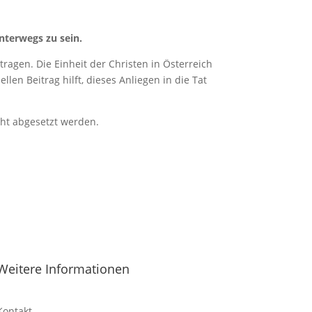
nterwegs zu sein.
ragen. Die Einheit der Christen in Österreich
len Beitrag hilft, dieses Anliegen in die Tat
cht abgesetzt werden.
Weitere Informationen
Kontakt