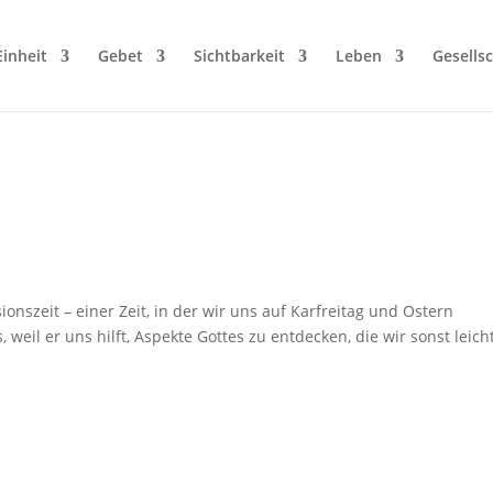
Einheit
Gebet
Sichtbarkeit
Leben
Gesellsc
nszeit – einer Zeit, in der wir uns auf Karfreitag und Ostern
 weil er uns hilft, Aspekte Gottes zu entdecken, die wir sonst leich