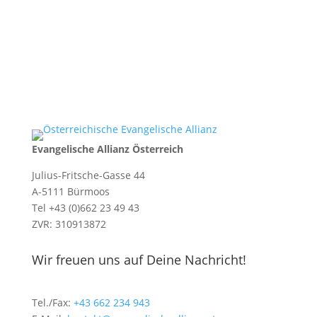
Evangelische Allianz Österreich
Julius-Fritsche-Gasse 44
A-5111 Bürmoos
Tel +43 (0)662 23 49 43
ZVR: 310913872
Wir freuen uns auf Deine Nachricht!
Tel./Fax:
+43 662 234 943