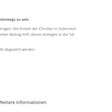
nterwegs zu sein.
ragen. Die Einheit der Christen in Österreich
len Beitrag hilft, dieses Anliegen in die Tat
cht abgesetzt werden.
Weitere Informationen