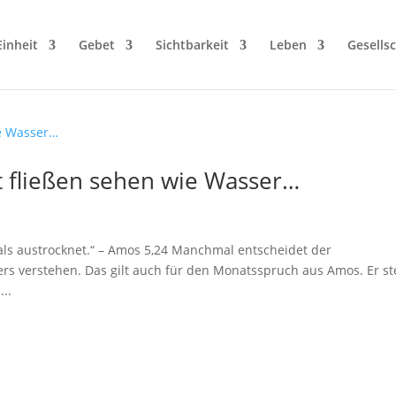
Einheit
Gebet
Sichtbarkeit
Leben
Gesellsc
ht fließen sehen wie Wasser…
als austrocknet.“ – Amos 5,24 Manchmal entscheidet der
s verstehen. Das gilt auch für den Monatsspruch aus Amos. Er st
..