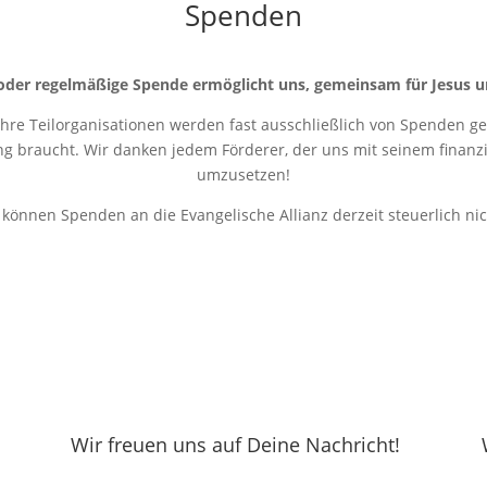
Spenden
oder regelmäßige Spende ermöglicht uns, gemeinsam für Jesus u
 ihre Teilorganisationen werden fast ausschließlich von Spenden get
ung braucht. Wir danken jedem Förderer, der uns mit seinem finanziel
umzusetzen!
r können Spenden an die Evangelische Allianz derzeit steuerlich ni
Wir freuen uns auf Deine Nachricht!