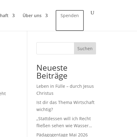
haft
Über uns
Spenden
Suchen
Neueste
Beiträge
Leben in Fülle – durch Jesus
Christus
eht
Ist dir das Thema Wirtschaft
wichtig?
„Stattdessen will ich Recht
fließen sehen wie Wasser…
Pädagogentage Mai 2026