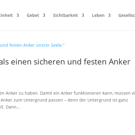
Einheit
Gebet
Sichtbarkeit
Leben
Gesellsc
als einen sicheren und festen Anker
inen Anker zu haben. Damit ein Anker funktionieren kann, müssen vi
nker zum Untergrund passen – denn der Untergrund ist ganz
lt. Dann...