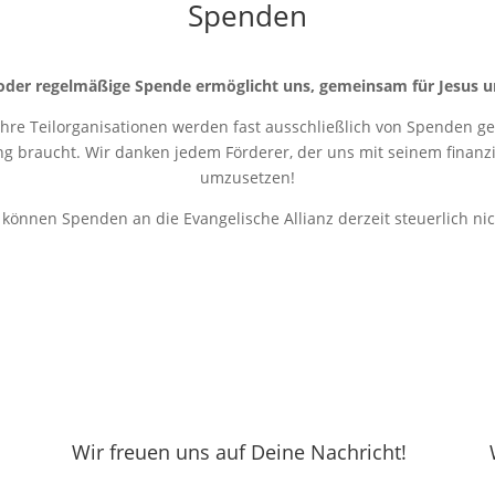
Spenden
oder regelmäßige Spende ermöglicht uns, gemeinsam für Jesus u
 ihre Teilorganisationen werden fast ausschließlich von Spenden get
ung braucht. Wir danken jedem Förderer, der uns mit seinem finanziel
umzusetzen!
r können Spenden an die Evangelische Allianz derzeit steuerlich ni
Wir freuen uns auf Deine Nachricht!