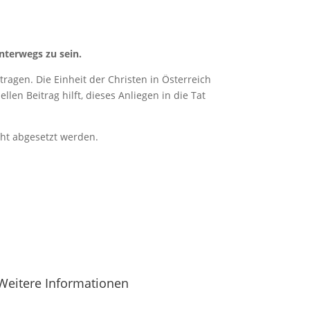
nterwegs zu sein.
ragen. Die Einheit der Christen in Österreich
len Beitrag hilft, dieses Anliegen in die Tat
cht abgesetzt werden.
Weitere Informationen