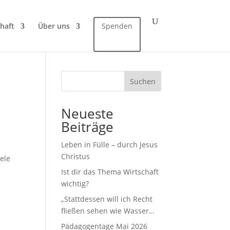
haft
Über uns
Spenden
Suchen
Neueste
Beiträge
Leben in Fülle – durch Jesus
Christus
ele
Ist dir das Thema Wirtschaft
wichtig?
„Stattdessen will ich Recht
fließen sehen wie Wasser…
Pädagogentage Mai 2026