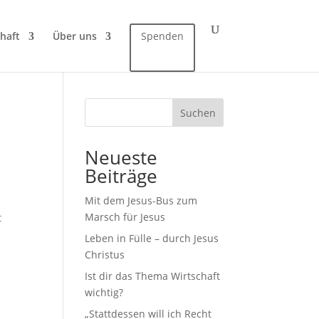
haft
Über uns
Spenden
Suchen
Neueste
Beiträge
Mit dem Jesus-Bus zum
Marsch für Jesus
t
Leben in Fülle – durch Jesus
Christus
Ist dir das Thema Wirtschaft
wichtig?
„Stattdessen will ich Recht