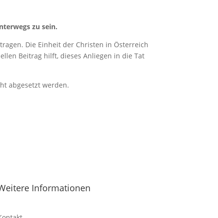
nterwegs zu sein.
ragen. Die Einheit der Christen in Österreich
len Beitrag hilft, dieses Anliegen in die Tat
cht abgesetzt werden.
Weitere Informationen
Kontakt