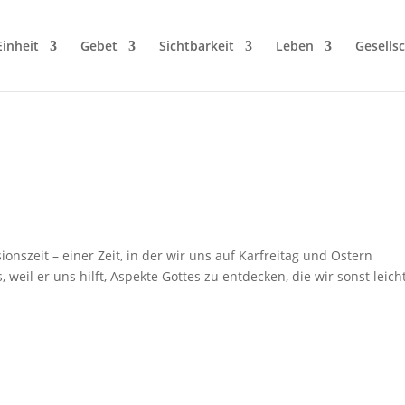
Einheit
Gebet
Sichtbarkeit
Leben
Gesellsc
nszeit – einer Zeit, in der wir uns auf Karfreitag und Ostern
 weil er uns hilft, Aspekte Gottes zu entdecken, die wir sonst leich