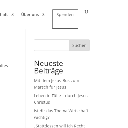
haft
Über uns
Spenden
Suchen
Neueste
ottes
Beiträge
Mit dem Jesus-Bus zum
Marsch für Jesus
Leben in Fülle – durch Jesus
Christus
Ist dir das Thema Wirtschaft
wichtig?
„Stattdessen will ich Recht