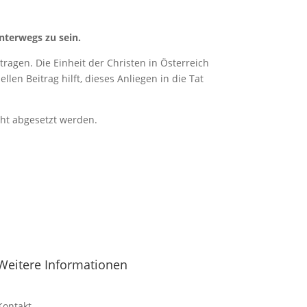
nterwegs zu sein.
ragen. Die Einheit der Christen in Österreich
len Beitrag hilft, dieses Anliegen in die Tat
cht abgesetzt werden.
Weitere Informationen
Kontakt