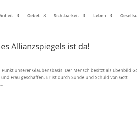
Einheit
Gebet
Sichtbarkeit
Leben
Gesellsc
 Allianzspiegels ist da!
 Punkt unserer Glaubensbasis: Der Mensch besitzt als Ebenbild G
 und Frau geschaffen. Er ist durch Sünde und Schuld von Gott
...