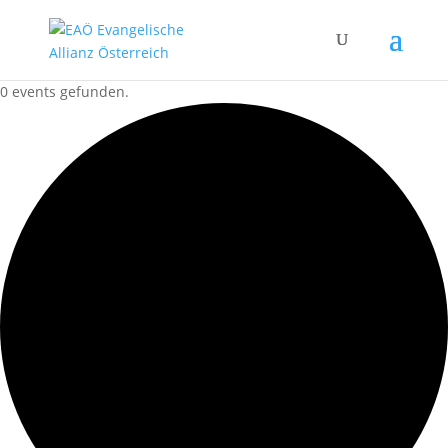
0 events gefunden.