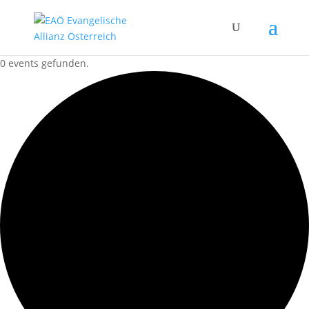
0 events gefunden.