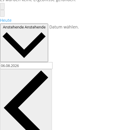
Heute
Datum wählen.
Anstehende
Anstehende