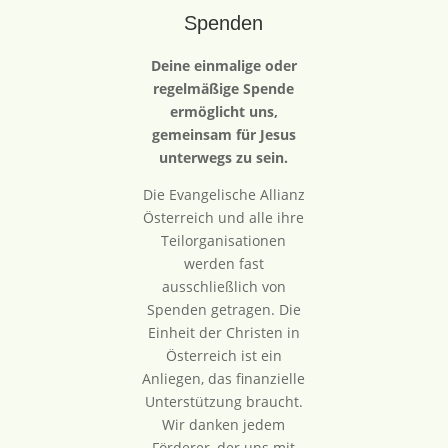
Spenden
Deine einmalige oder
regelmäßige Spende
ermöglicht uns,
gemeinsam für Jesus
unterwegs zu sein.
Die Evangelische Allianz
Österreich und alle ihre
Teilorganisationen
werden fast
ausschließlich von
Spenden getragen. Die
Einheit der Christen in
Österreich ist ein
Anliegen, das finanzielle
Unterstützung braucht.
Wir danken jedem
Förderer, der uns mit