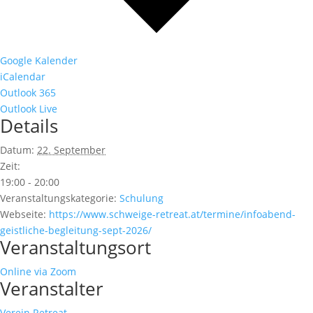
Google Kalender
iCalendar
Outlook 365
Outlook Live
Details
Datum:
22. September
Zeit:
19:00 - 20:00
Veranstaltungskategorie:
Schulung
Webseite:
https://www.schweige-retreat.at/termine/infoabend-
geistliche-begleitung-sept-2026/
Veranstaltungsort
Online via Zoom
Veranstalter
Verein Retreat