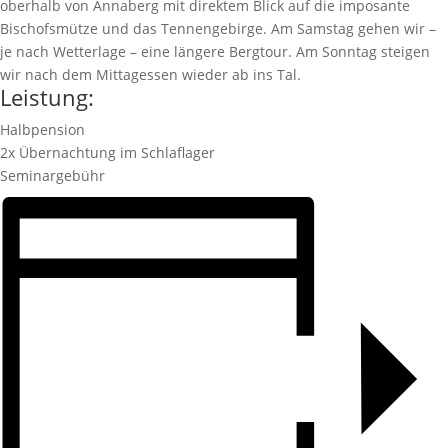
oberhalb von Annaberg mit direktem Blick auf die imposante
Bischofsmütze und das Tennengebirge. Am Samstag gehen wir –
je nach Wetterlage – eine längere Bergtour. Am Sonntag steigen
wir nach dem Mittagessen wieder ab ins Tal.
Leistung:
Halbpension
2x Übernachtung im Schlaflager
Seminargebühr