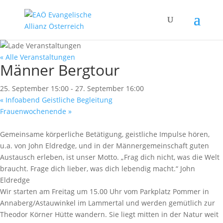
« Alle Veranstaltungen
Männer Bergtour
25. September 15:00
-
27. September 16:00
«
Infoabend Geistliche Begleitung
Frauenwochenende
»
Gemeinsame körperliche Betätigung, geistliche Impulse hören,
u.a. von John Eldredge, und in der Männergemeinschaft guten
Austausch erleben, ist unser Motto. „Frag dich nicht, was die Welt
braucht. Frage dich lieber, was dich lebendig macht.“ John
Eldredge
Wir starten am Freitag um 15.00 Uhr vom Parkplatz Pommer in
Annaberg/Astauwinkel im Lammertal und werden gemütlich zur
Theodor Körner Hütte wandern. Sie liegt mitten in der Natur weit