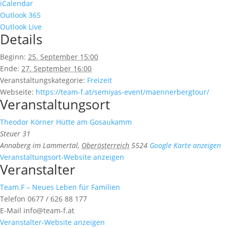
iCalendar
Outlook 365
Outlook Live
Details
Beginn:
25. September 15:00
Ende:
27. September 16:00
Veranstaltungskategorie:
Freizeit
Webseite:
https://team-f.at/semiyas-event/maennerbergtour/
Veranstaltungsort
Theodor Körner Hütte am Gosaukamm
Steuer 31
Annaberg im Lammertal
,
Oberösterreich
5524
Google Karte anzeigen
Veranstaltungsort-Website anzeigen
Veranstalter
Team.F – Neues Leben für Familien
Telefon
0677 / 626 88 177
E-Mail
info@team-f.at
Veranstalter-Website anzeigen