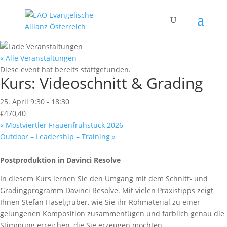
« Alle Veranstaltungen
Diese event hat bereits stattgefunden.
Kurs: Videoschnitt & Grading
25. April 9:30
-
18:30
€470,40
«
Mostviertler Frauenfrühstück 2026
Outdoor – Leadership – Training
»
Postproduktion in Davinci Resolve
In diesem Kurs lernen Sie den Umgang mit dem Schnitt- und
Gradingprogramm Davinci Resolve. Mit vielen Praxistipps zeigt
Ihnen Stefan Haselgruber, wie Sie ihr Rohmaterial zu einer
gelungenen Komposition zusammenfügen und farblich genau die
Stimmung erreichen, die Sie erzeugen möchten.