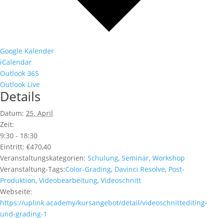
Google Kalender
iCalendar
Outlook 365
Outlook Live
Details
Datum:
25. April
Zeit:
9:30 - 18:30
Eintritt:
€470,40
Veranstaltungskategorien:
Schulung
,
Seminar
,
Workshop
Veranstaltung-Tags:
Color-Grading
,
Davinci Resolve
,
Post-
Produktion
,
Videobearbeitung
,
Videoschnitt
Webseite:
https://uplink.academy/kursangebot/detail/videoschnittediting-
und-grading-1