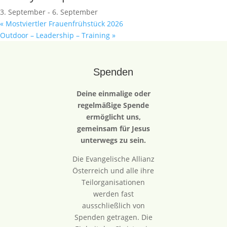
3. September
-
6. September
«
Mostviertler Frauenfrühstück 2026
Outdoor – Leadership – Training
»
Spenden
Deine einmalige oder
regelmäßige Spende
ermöglicht uns,
gemeinsam für Jesus
unterwegs zu sein.
Die Evangelische Allianz
Österreich und alle ihre
Teilorganisationen
werden fast
ausschließlich von
Spenden getragen. Die