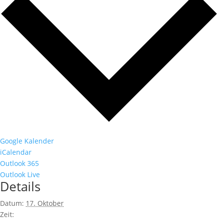
Google Kalender
iCalendar
Outlook 365
Outlook Live
Details
Datum:
17. Oktober
Zeit: