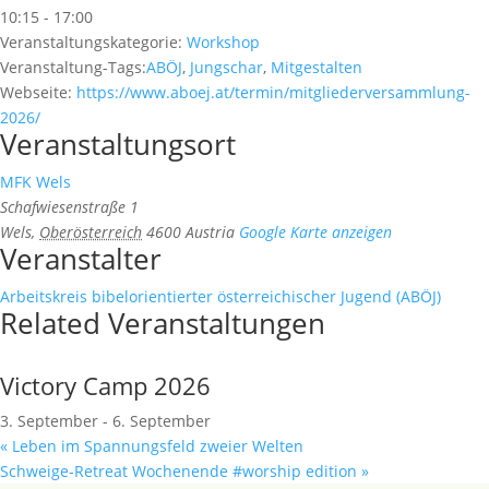
10:15 - 17:00
Veranstaltungskategorie:
Workshop
Veranstaltung-Tags:
ABÖJ
,
Jungschar
,
Mitgestalten
Webseite:
https://www.aboej.at/termin/mitgliederversammlung-
2026/
Veranstaltungsort
MFK Wels
Schafwiesenstraße 1
Wels
,
Oberösterreich
4600
Austria
Google Karte anzeigen
Veranstalter
Arbeitskreis bibelorientierter österreichischer Jugend (ABÖJ)
Related Veranstaltungen
Victory Camp 2026
3. September
-
6. September
«
Leben im Spannungsfeld zweier Welten
Schweige-Retreat Wochenende #worship edition
»