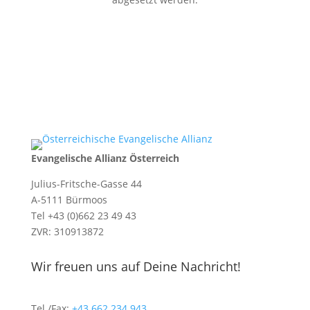
Evangelische Allianz Österreich
Julius-Fritsche-Gasse 44
A-5111 Bürmoos
Tel +43 (0)662 23 49 43
ZVR: 310913872
Wir freuen uns auf Deine Nachricht!
Tel./Fax:
+43 662 234 943