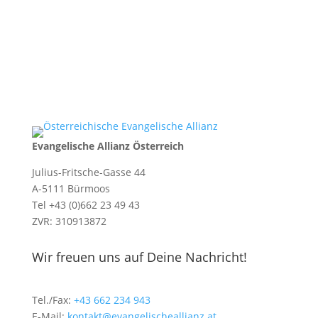
Evangelische Allianz Österreich
Julius-Fritsche-Gasse 44
A-5111 Bürmoos
Tel +43 (0)662 23 49 43
ZVR: 310913872
Wir freuen uns auf Deine Nachricht!
Tel./Fax:
+43 662 234 943
E-Mail:
kontakt@evangelischeallianz.at