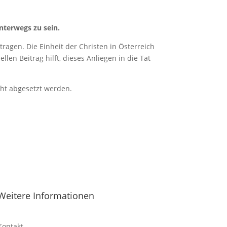
nterwegs zu sein.
ragen. Die Einheit der Christen in Österreich
len Beitrag hilft, dieses Anliegen in die Tat
cht abgesetzt werden.
Weitere Informationen
Kontakt