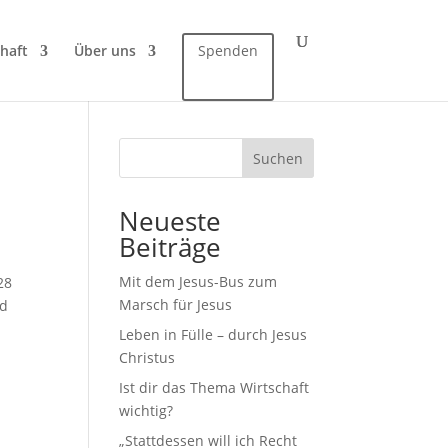
haft
Über uns
Spenden
Suchen
Neueste
Beiträge
Mit dem Jesus-Bus zum
28
Marsch für Jesus
nd
Leben in Fülle – durch Jesus
Christus
Ist dir das Thema Wirtschaft
wichtig?
„Stattdessen will ich Recht