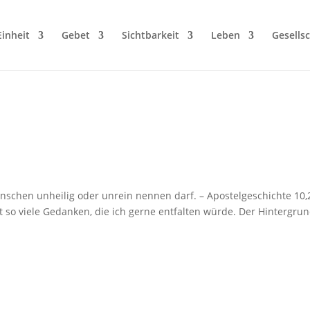
Einheit
Gebet
Sichtbarkeit
Leben
Gesellsc
enschen unheilig oder unrein nennen darf. – Apostelgeschichte 10,
t so viele Gedanken, die ich gerne entfalten würde. Der Hintergru