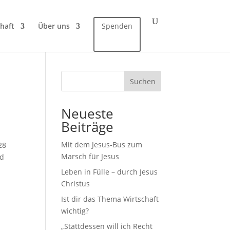
haft
Über uns
Spenden
Suchen
Neueste
Beiträge
Mit dem Jesus-Bus zum
28
Marsch für Jesus
nd
Leben in Fülle – durch Jesus
Christus
Ist dir das Thema Wirtschaft
wichtig?
„Stattdessen will ich Recht