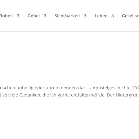
Einheit
Gebet
Sichtbarkeit
Leben
Gesellsc
enschen unheilig oder unrein nennen darf. – Apostelgeschichte 10,
t so viele Gedanken, die ich gerne entfalten würde. Der Hintergru