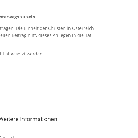
nterwegs zu sein.
ragen. Die Einheit der Christen in Österreich
len Beitrag hilft, dieses Anliegen in die Tat
cht abgesetzt werden.
Weitere Informationen
Kontakt