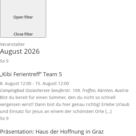
Open filter
Close filter
Veranstalter
August 2026
So
9
„Kibi Ferientreff“ Team 5
8. August 12:00
-
15. August 12:00
Campingbad Ossiachersee
Seeuferstr. 109, Treffen, Kärnten, Austria
Bist du bereit für einen Sommer, den du nicht so schnell
vergessen wirst? Dann bist du hier genau richtig! Erlebe Urlaub
und Einsatz für Jesus an einem der schönsten Orte […]
So
9
Präsentation: Haus der Hoffnung in Graz