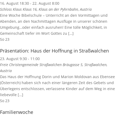
16. August 18:30
-
22. August 8:00
Schloss Klaus
Klaus 16, Klaus an der Pyhrnbahn, Austria
Eine Woche Bibelschule – Unterricht an den Vormittagen und
Abenden, an den Nachmittagen Ausflüge in unserer schönen
Umgebung…oder einfach ausruhen! Eine tolle Möglichkeit, in
Gemeinschaft tiefer im Wort Gottes zu […]
So
23
Präsentation: Haus der Hoffnung in Straßwalchen
23. August 9:30
-
11:00
Freie Christengemeinde Straßwalchen
Bräugasse 5, Straßwalchen,
Austria
Das Haus der Hoffnung Dorin und Marion Moldovan aus Ebensee
(Österreich) haben sich nach einer längeren Zeit des Gebets und
Überlegens entschlossen, verlassene Kinder auf dem Weg in eine
liebevolle […]
So
23
Familienwoche