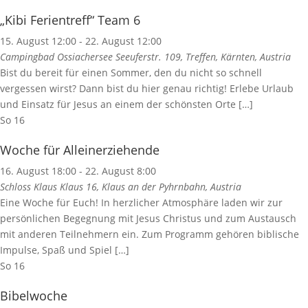
„Kibi Ferientreff“ Team 6
15. August 12:00
-
22. August 12:00
Campingbad Ossiachersee
Seeuferstr. 109, Treffen, Kärnten, Austria
Bist du bereit für einen Sommer, den du nicht so schnell
vergessen wirst? Dann bist du hier genau richtig! Erlebe Urlaub
und Einsatz für Jesus an einem der schönsten Orte […]
So
16
Woche für Alleinerziehende
16. August 18:00
-
22. August 8:00
Schloss Klaus
Klaus 16, Klaus an der Pyhrnbahn, Austria
Eine Woche für Euch! In herzlicher Atmosphäre laden wir zur
persönlichen Begegnung mit Jesus Christus und zum Austausch
mit anderen Teilnehmern ein. Zum Programm gehören biblische
Impulse, Spaß und Spiel […]
So
16
Bibelwoche