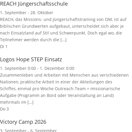
REACH Jüngerschaftsschule
1. September
-
28. Oktober
REACH, das Missions- und Jüngerschaftstraining von OM, ist auf
biblischen Grundwerten aufgebaut, unterscheidet sich aber je
nach Einsatzland auf Stil und Schwerpunkt. Doch egal wo, die
Teilnehmer werden durch die […]
Di
1
Logos Hope STEP Einsatz
1. September 0:00
-
1. Dezember 0:00
Zusammenleben und Arbeiten mit Menschen aus verschiedenen
Nationen, praktische Arbeit in einer der Abteilungen des
Schiffes, einmal pro Woche Outreach-Team = missionarische
Aufgabe (Programm an Bord oder Veranstaltung an Land)
mehrmals im […]
Do
3
Victory Camp 2026
3. September
-
6. September