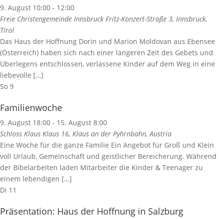
9. August 10:00
-
12:00
Freie Christengemeinde Innsbruck
Fritz-Konzert-Straße 3, Innsbruck,
Tirol
Das Haus der Hoffnung Dorin und Marion Moldovan aus Ebensee
(Österreich) haben sich nach einer längeren Zeit des Gebets und
Überlegens entschlossen, verlassene Kinder auf dem Weg in eine
liebevolle […]
So
9
Familienwoche
9. August 18:00
-
15. August 8:00
Schloss Klaus
Klaus 16, Klaus an der Pyhrnbahn, Austria
Eine Woche für die ganze Familie Ein Angebot für Groß und Klein
voll Urlaub, Gemeinschaft und geistlicher Bereicherung. Während
der Bibelarbeiten laden Mitarbeiter die Kinder & Teenager zu
einem lebendigen […]
Di
11
Präsentation: Haus der Hoffnung in Salzburg