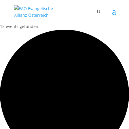
15 events gefunden.