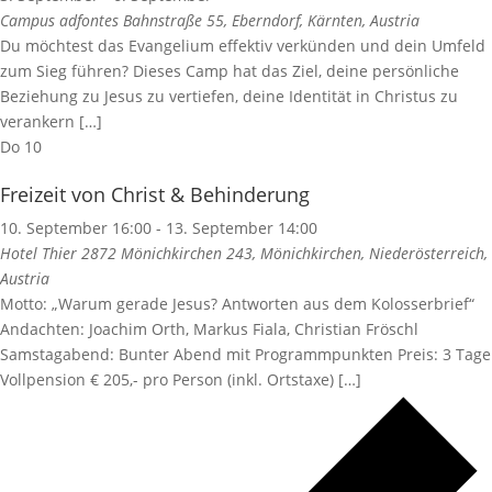
Campus adfontes
Bahnstraße 55, Eberndorf, Kärnten, Austria
Du möchtest das Evangelium effektiv verkünden und dein Umfeld
zum Sieg führen? Dieses Camp hat das Ziel, deine persönliche
Beziehung zu Jesus zu vertiefen, deine Identität in Christus zu
verankern […]
Do
10
Freizeit von Christ & Behinderung
10. September 16:00
-
13. September 14:00
Hotel Thier
2872 Mönichkirchen 243, Mönichkirchen, Niederösterreich,
Austria
Motto: „Warum gerade Jesus? Antworten aus dem Kolosserbrief“
Andachten: Joachim Orth, Markus Fiala, Christian Fröschl
Samstagabend: Bunter Abend mit Programmpunkten Preis: 3 Tage
Vollpension € 205,- pro Person (inkl. Ortstaxe) […]