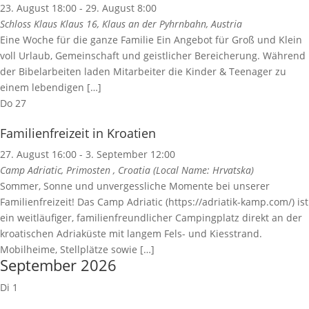
23. August 18:00
-
29. August 8:00
Schloss Klaus
Klaus 16, Klaus an der Pyhrnbahn, Austria
Eine Woche für die ganze Familie Ein Angebot für Groß und Klein
voll Urlaub, Gemeinschaft und geistlicher Bereicherung. Während
der Bibelarbeiten laden Mitarbeiter die Kinder & Teenager zu
einem lebendigen […]
Do
27
Familienfreizeit in Kroatien
27. August 16:00
-
3. September 12:00
Camp Adriatic, Primosten
, Croatia (Local Name: Hrvatska)
Sommer, Sonne und unvergessliche Momente bei unserer
Familienfreizeit! Das Camp Adriatic (https://adriatik-kamp.com/) ist
ein weitläufiger, familienfreundlicher Campingplatz direkt an der
kroatischen Adriaküste mit langem Fels- und Kiesstrand.
Mobilheime, Stellplätze sowie […]
September 2026
Di
1