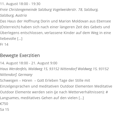
11. August 18:00
-
19:30
Freie Christengemeinde Salzburg
Vogelweiderstr. 78, Salzburg,
Salzburg, Austria
Das Haus der Hoffnung Dorin und Marion Moldovan aus Ebensee
(Österreich) haben sich nach einer längeren Zeit des Gebets und
Überlegens entschlossen, verlassene Kinder auf dem Weg in eine
liebevolle […]
Fr
14
Bewegte Exerzitien
14. August 18:00
-
21. August 9:00
Haus Werdenfels, Waldweg 15, 93152 Nittendorf
Waldweg 15, 93152
Nittendorf, Germany
Schweigen – Hören – Gott Erleben Tage der Stille mit
Einzelgesprächen und meditativen Outdoor Elementen Meditative
Outdoor Elemente werden sein (je nach Wetterverhältnissen): #
Langsames, meditatives Gehen auf den vielen […]
€750
Sa
15